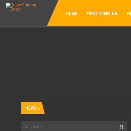
HOME
PAKET TREKKING
T
NEWS