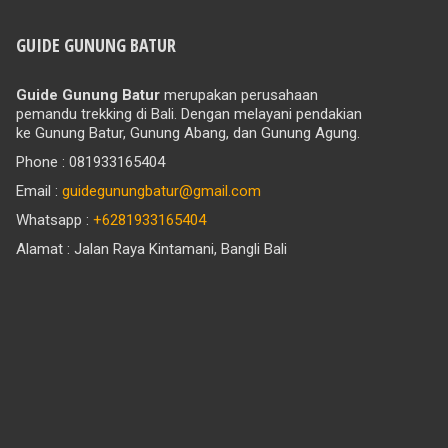
GUIDE GUNUNG BATUR
Guide Gunung Batur
merupakan perusahaan
pemandu trekking di Bali. Dengan melayani pendakian
ke Gunung Batur, Gunung Abang, dan Gunung Agung.
Phone : 081933165404
Email :
guidegunungbatur@gmail.com
Whatsapp :
+6281933165404
Alamat : Jalan Raya Kintamani, Bangli Bali