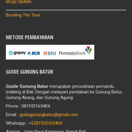
Blogs Update
Booking The Tour
METODE PEMBAYARAN
GUIDE GUNUNG BATUR
Guide Gunung Batur
merupakan perusahaan pemandu
trekking di Bali. Dengan melayani pendakian ke Gunung Batur,
Gunung Abang, dan Gunung Agung.
Phone : 081933165404
Email :
guidegunungbatur@gmail.com
Whatsapp :
+6281933165404
Alamat : Jalan Raya Kintamani, Bangli Bali