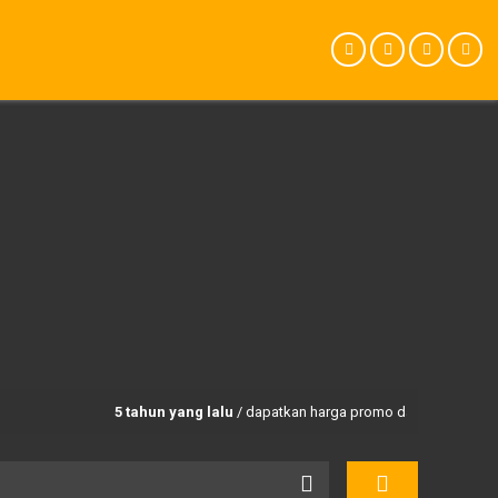
5 tahun yang lalu
/ dapatkan harga promo dan paket trekking