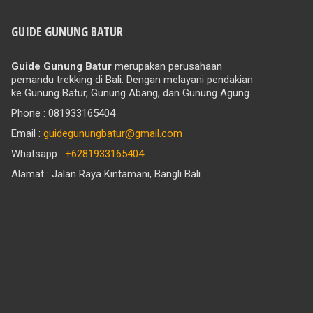
GUIDE GUNUNG BATUR
Guide Gunung Batur
merupakan perusahaan
pemandu trekking di Bali. Dengan melayani pendakian
ke Gunung Batur, Gunung Abang, dan Gunung Agung.
Phone : 081933165404
Email :
guidegunungbatur@gmail.com
Whatsapp :
+6281933165404
Alamat : Jalan Raya Kintamani, Bangli Bali