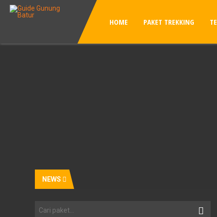
HOME
PAKET TREKKING
T
NEWS