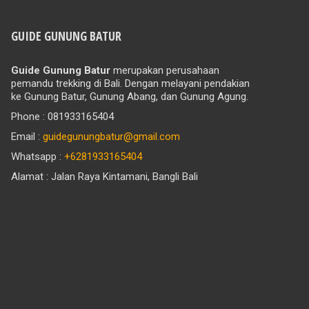
GUIDE GUNUNG BATUR
Guide Gunung Batur
merupakan perusahaan
pemandu trekking di Bali. Dengan melayani pendakian
ke Gunung Batur, Gunung Abang, dan Gunung Agung.
Phone : 081933165404
Email :
guidegunungbatur@gmail.com
Whatsapp :
+6281933165404
Alamat : Jalan Raya Kintamani, Bangli Bali