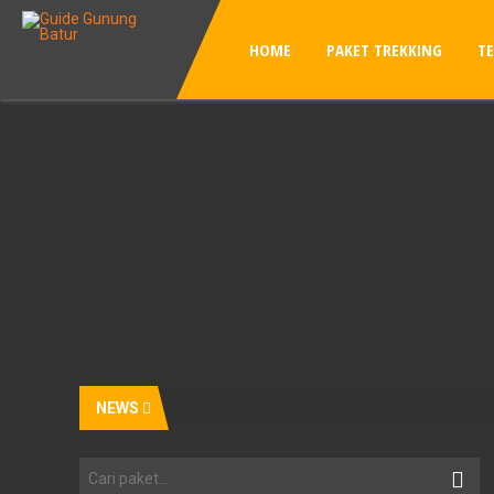
HOME
PAKET TREKKING
T
NEWS