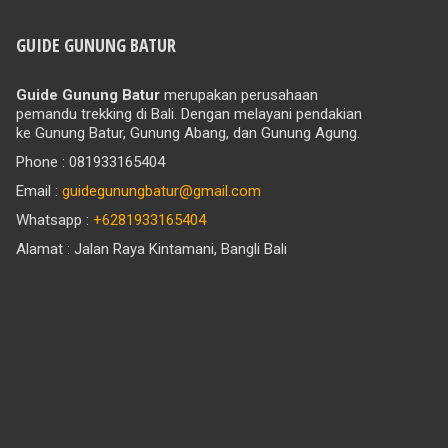
GUIDE GUNUNG BATUR
Guide Gunung Batur
merupakan perusahaan
pemandu trekking di Bali. Dengan melayani pendakian
ke Gunung Batur, Gunung Abang, dan Gunung Agung.
Phone : 081933165404
Email :
guidegunungbatur@gmail.com
Whatsapp :
+6281933165404
Alamat : Jalan Raya Kintamani, Bangli Bali