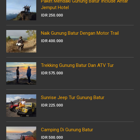
Paket Mendaki Gunung Batur Include Antar
Jemput Hotel
IDR 250.000
Naik Gunung Batur Dengan Motor Trail
IDR 400.000
Trekking Gunung Batur Dan ATV Tur
IDR 575.000
Sunrise Jeep Tur Gunung Batur
IDR 225.000
Camping Di Gunung Batur
IDR 500.000