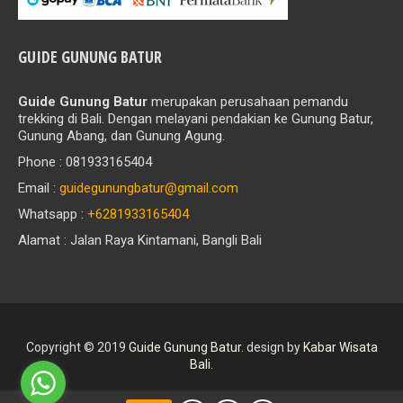
GUIDE GUNUNG BATUR
Guide Gunung Batur
merupakan perusahaan pemandu
trekking di Bali. Dengan melayani pendakian ke Gunung Batur,
Gunung Abang, dan Gunung Agung.
Phone : 081933165404
Email :
guidegunungbatur@gmail.com
Whatsapp :
+6281933165404
Alamat : Jalan Raya Kintamani, Bangli Bali
Copyright © 2019
Guide Gunung Batur
.
design by
Kabar Wisata
Bali
.