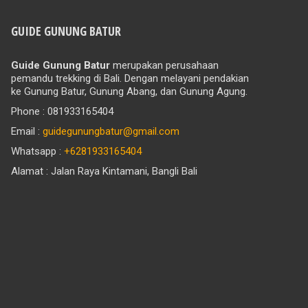
GUIDE GUNUNG BATUR
Guide Gunung Batur
merupakan perusahaan
pemandu trekking di Bali. Dengan melayani pendakian
ke Gunung Batur, Gunung Abang, dan Gunung Agung.
Phone : 081933165404
Email :
guidegunungbatur@gmail.com
Whatsapp :
+6281933165404
Alamat : Jalan Raya Kintamani, Bangli Bali