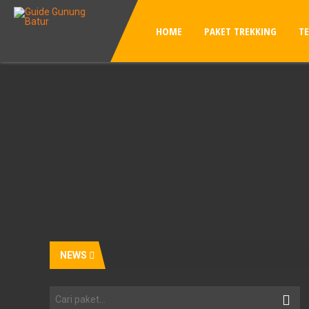
HOME
PAKET TREKKING
T
NEWS